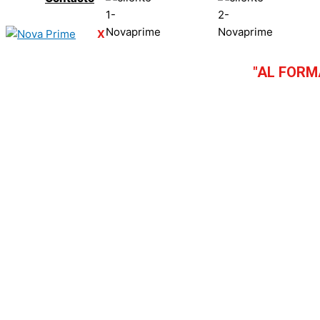
X
"AL FORM