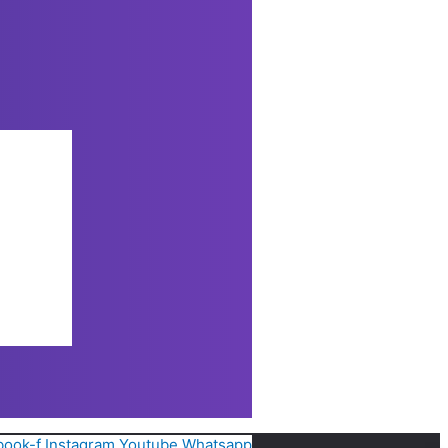
book-f
Instagram
Youtube
Whatsapp