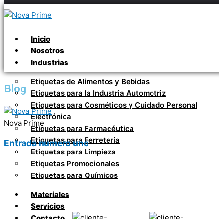
Inicio
Nosotros
Industrias
Etiquetas de Alimentos y Bebidas
Blog
Etiquetas para la Industria Automotriz
Etiquetas para Cosméticos y Cuidado Personal
Electrónica
Nova Prime
Etiquetas para Farmacéutica
Etiquetas para Ferretería
Entrada numero uno
Etiquetas para Limpieza
Etiquetas Promocionales
Etiquetas para Químicos
Materiales
Servicios
Contacto