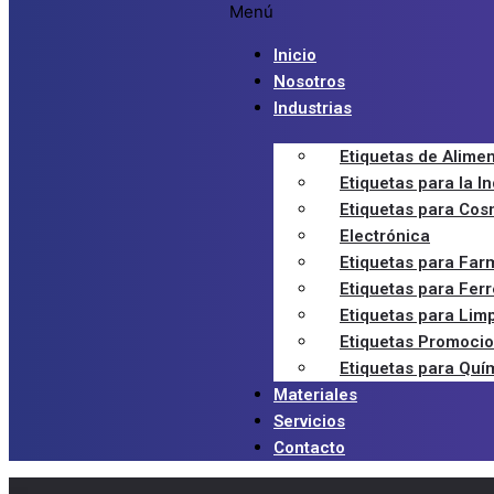
Menú
Inicio
Nosotros
Industrias
Etiquetas de Alime
Etiquetas para la I
Etiquetas para Cos
Electrónica
Etiquetas para Far
Etiquetas para Ferr
Etiquetas para Lim
Etiquetas Promoci
Etiquetas para Quí
Materiales
Servicios
Contacto