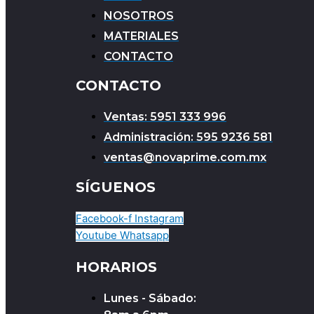
NOSOTROS
MATERIALES
CONTACTO
CONTACTO
Ventas: 5951 333 996
Administración: 595 9236 581
ventas@novaprime.com.mx
SÍGUENOS
Facebook-f
Instagram
Youtube
Whatsapp
HORARIOS
Lunes - Sábado: