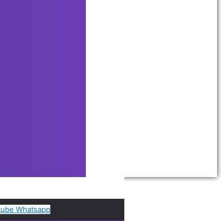
tube
Whatsapp