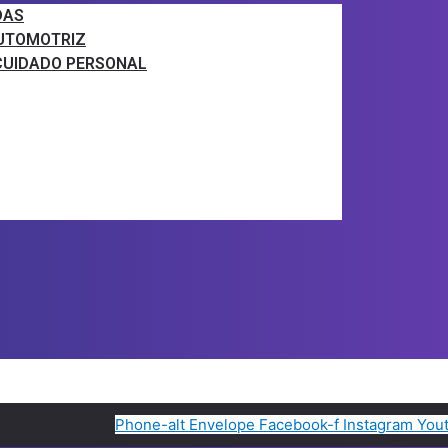
DAS
AUTOMOTRIZ
CUIDADO PERSONAL
Phone-alt
Envelope
Facebook-f
Instagram
You