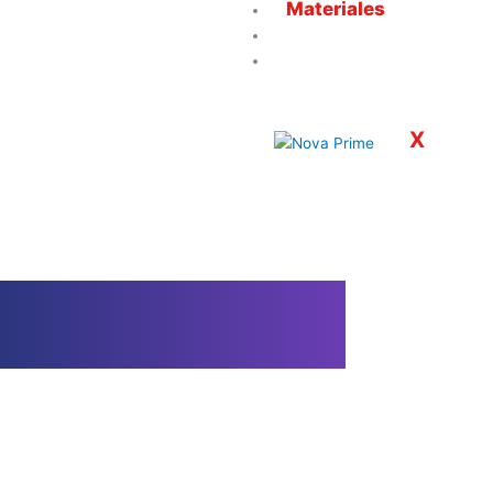
Materiales
Servicios
Contacto
X