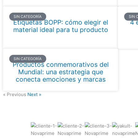
SIN CATEGORÍA
SIN 
Etiquetas BOPP: cómo elegir el
4 
material ideal para tu producto
SIN CATEGORÍA
Productos conmemorativos del
Mundial: una estrategia que
conecta emociones y marcas
« Previous
Next »