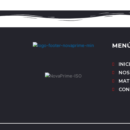
MEN
INIC
NOS
MAT
CON