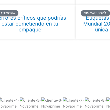
CATEGORÍA
SIN CATEGORÍA
errores críticos que podrías
Etiquetas
estar cometiendo en tu
Mundial 20
empaque
única