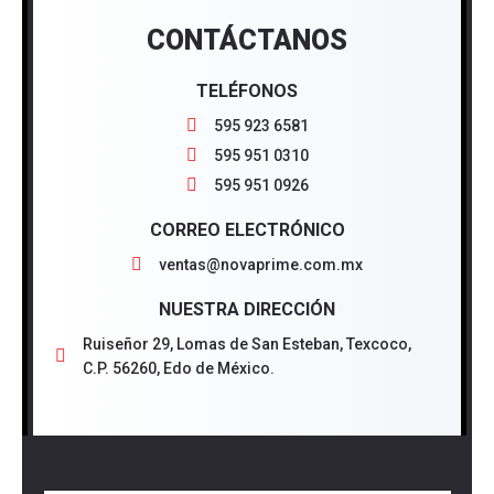
CONTÁCTANOS
TELÉFONOS
595 923 6581
595 951 0310
595 951 0926
CORREO ELECTRÓNICO
ventas@novaprime.com.mx
NUESTRA DIRECCIÓN
Ruiseñor 29, Lomas de San Esteban, Texcoco,
C.P. 56260, Edo de México.