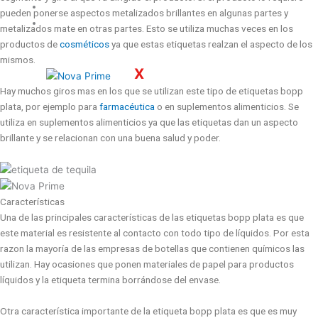
Servicios
pueden ponerse aspectos metalizados brillantes en algunas partes y
Contacto
metalizados mate en otras partes. Esto se utiliza muchas veces en los
productos de
cosméticos
ya que estas etiquetas realzan el aspecto de los
mismos.
X
Hay muchos giros mas en los que se utilizan este tipo de etiquetas bopp
plata, por ejemplo para
farmacéutica
o en suplementos alimenticios. Se
utiliza en suplementos alimenticios ya que las etiquetas dan un aspecto
brillante y se relacionan con una buena salud y poder.
Características
Una de las principales características de las etiquetas bopp plata es que
este material es resistente al contacto con todo tipo de líquidos. Por esta
razon la mayoría de las empresas de botellas que contienen químicos las
utilizan. Hay ocasiones que ponen materiales de papel para productos
líquidos y la etiqueta termina borrándose del envase.
Otra característica importante de la etiqueta bopp plata es que es muy