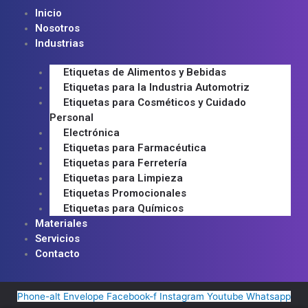
Inicio
Nosotros
Industrias
Etiquetas de Alimentos y Bebidas
Etiquetas para la Industria Automotriz
Etiquetas para Cosméticos y Cuidado
Personal
Electrónica
Etiquetas para Farmacéutica
Etiquetas para Ferretería
Etiquetas para Limpieza
Etiquetas Promocionales
Etiquetas para Químicos
Materiales
Servicios
Contacto
Phone-alt
Envelope
Facebook-f
Instagram
Youtube
Whatsapp