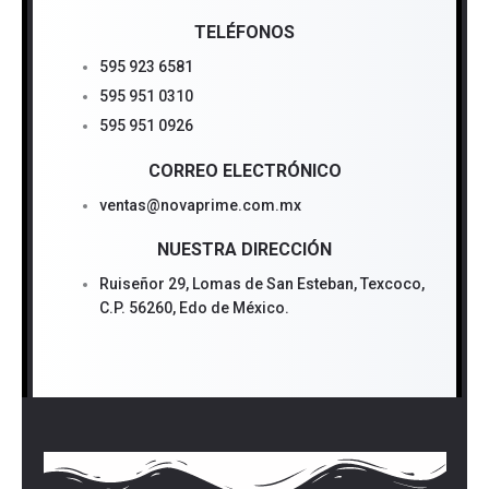
TELÉFONOS
595 923 6581
595 951 0310
595 951 0926
CORREO ELECTRÓNICO
ventas@novaprime.com.mx
NUESTRA DIRECCIÓN
Ruiseñor 29, Lomas de San Esteban, Texcoco,
C.P. 56260, Edo de México.