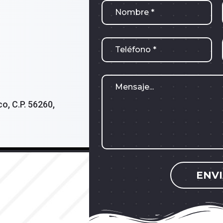
o, C.P. 56260,