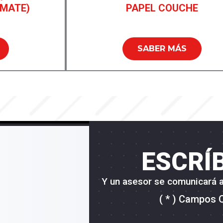
 MATE)
PAPEL COUCHE
SABER MÁS
ESCRÍ
Y un asesor se comunicará a
( * ) Campos 