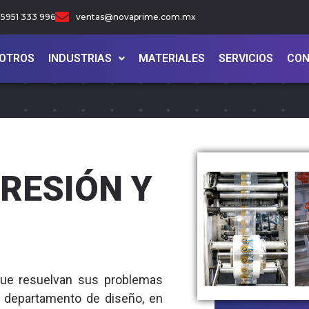
5951 333 996
ventas@novaprime.com.mx
OTROS
INDUSTRIAS
MATERIALES
SERVICIOS
CON
PRESIÓN Y
que resuelvan sus problemas
o departamento de diseño, en