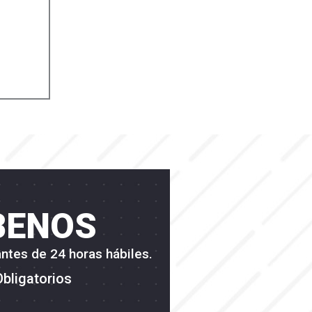
BENOS
ntes de 24 horas hábiles.
Obligatorios