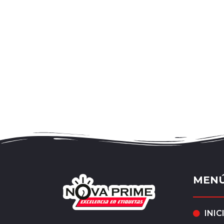
MEN
INIC