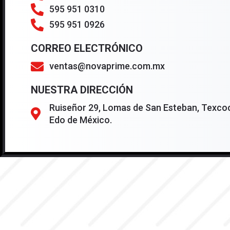
595 951 0310
595 951 0926
CORREO ELECTRÓNICO
ventas@novaprime.com.mx
NUESTRA DIRECCIÓN
Ruiseñor 29, Lomas de San Esteban, Texcoc
Edo de México.