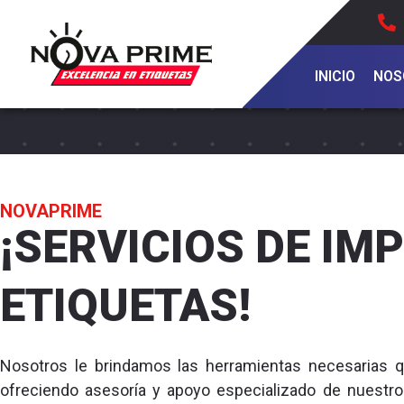
Ir
al
contenido
INICIO
NOS
NOVAPRIME
¡SERVICIOS DE IM
ETIQUETAS!
Nosotros le brindamos las herramientas necesarias 
ofreciendo asesoría y apoyo especializado de nuestr