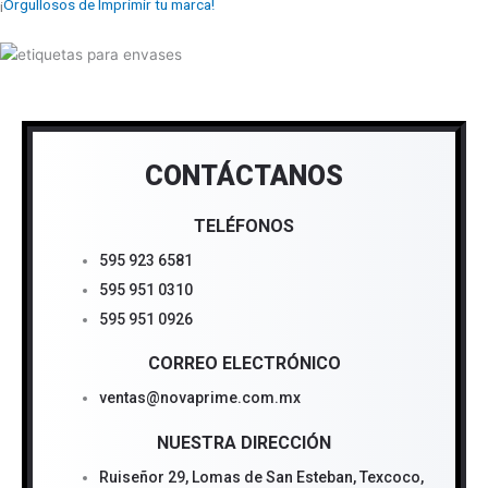
¡
Orgullosos de Imprimir tu marca!
CONTÁCTANOS
TELÉFONOS
595 923 6581
595 951 0310
595 951 0926
CORREO ELECTRÓNICO
ventas@novaprime.com.mx
NUESTRA DIRECCIÓN
Ruiseñor 29, Lomas de San Esteban, Texcoco,