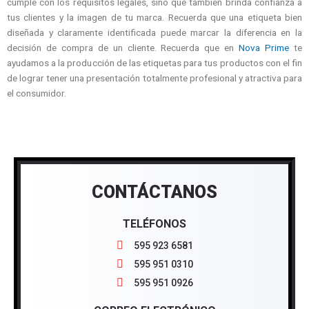
cumple con los requisitos legales, sino que también brinda confianza a
tus clientes y la imagen de tu marca. Recuerda que una etiqueta bien
diseñada y claramente identificada puede marcar la diferencia en la
decisión de compra de un cliente. Recuerda que en
Nova Prime
te
ayudamos a la producción de las etiquetas para tus productos con el fin
de lograr tener una presentación totalmente profesional y atractiva para
el consumidor.
CONTÁCTANOS
TELÉFONOS
595 923 6581
595 951 0310
595 951 0926