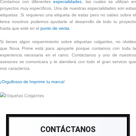
Contamos con diferentes
especialidades
, las cuales se utilizan en
proyectos muy específicos. Una de nuestras especialidades son estas
etiquetas. Si requieres una etiqueta de estas pero no sabes sobre el
tema nosotros podemos ayudarte al desarrollo de todo tu proyecto
hasta que esté en el
punto de venta.
Si tienes algún requerimiento sobre etiquetas colgantes, no olvides
que Nova Prime está para apoyarte porque contamos con toda la
experiencia necesaria en el ramo. Contáctanos y uno de nuestros
asesores se comunicara y te atenderá con todo el gran servicio que
nos caracteriza.
¡Orgullosos de Imprimir tu marca!
CONTÁCTANOS