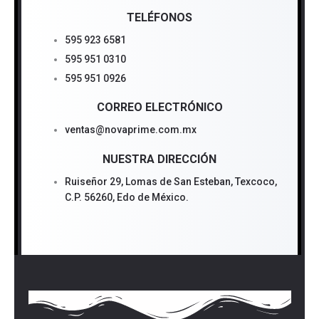
TELÉFONOS
595 923 6581
595 951 0310
595 951 0926
CORREO ELECTRÓNICO
ventas@novaprime.com.mx
NUESTRA DIRECCIÓN
Ruiseñor 29, Lomas de San Esteban, Texcoco,
C.P. 56260, Edo de México.