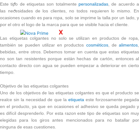
Servicios
Este tipo de etiquetas son totalmente
personalizadas
, de acuerdo a
Contacto
las necesidades de los clientes, no todos requieren lo mismo. En
ocasiones cuando es para ropa, solo se imprime la talla por un lado, y
por el otro el logo de la marca para que se visible hacia el cliente.
X
Las etiquetas colgantes no solo se utilizan en productos de ropa,
también se pueden utilizar en productos
cosméticos
, de
alimentos
,
bebidas, entre otros. Debemos tomar en cuenta que estas etiquetas
no son tan resistentes porque están hechas de cartón, entonces al
contacto directo con agua se pueden empezar a deteriorar en cierto
tiempo.
Objetivo de las etiquetas colgantes
Uno de los objetivos de las etiquetas colgantes es que el producto se
realce sin la necesidad de que la
etiqueta
este forzosamente pegad
en el producto, ya que en ocasiones el adhesivo se queda pegado y
es difícil desprenderlo. Por esta razon este tipo de etiquetas son muy
elegidas para los giros antes mencionados para no batallar por
ninguna de esas cuestiones.