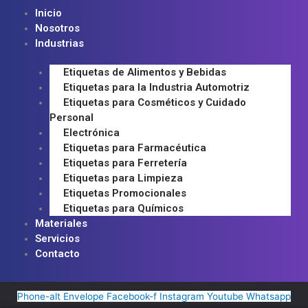
Inicio
Nosotros
Industrias
Etiquetas de Alimentos y Bebidas
Etiquetas para la Industria Automotriz
Etiquetas para Cosméticos y Cuidado
Personal
Electrónica
Etiquetas para Farmacéutica
Etiquetas para Ferretería
Etiquetas para Limpieza
Etiquetas Promocionales
Etiquetas para Químicos
Materiales
Servicios
Contacto
Phone-alt
Envelope
Facebook-f
Instagram
Youtube
Whatsapp