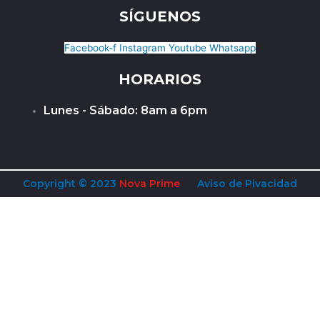
SÍGUENOS
Facebook-f
Instagram
Youtube
Whatsapp
HORARIOS
Lunes - Sábado: 8am a 6pm
Copyright © 2023
Nova Prime
Aviso de Pivacidad