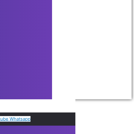
tube
Whatsapp