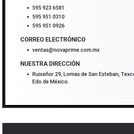
595 923 6581
595 951 0310
595 951 0926
CORREO ELECTRÓNICO
ventas@novaprime.com.mx
NUESTRA DIRECCIÓN
Ruiseñor 29, Lomas de San Esteban, Texco
Edo de México.