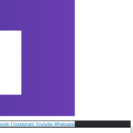
book-f
Instagram
Youtube
Whatsapp