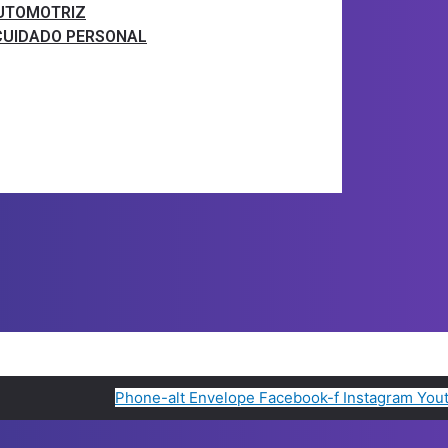
AUTOMOTRIZ
CUIDADO PERSONAL
Phone-alt
Envelope
Facebook-f
Instagram
You