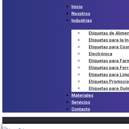
Inicio
Nosotros
Industrias
Etiquetas de Alime
Etiquetas para la I
Etiquetas para Cos
Electrónica
Etiquetas para Far
Etiquetas para Ferr
Etiquetas para Lim
Etiquetas Promoci
Etiquetas para Quí
Materiales
Servicios
Contacto