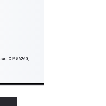
co, C.P. 56260,