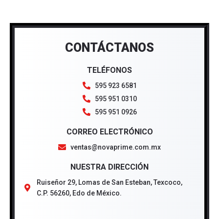
CONTÁCTANOS
TELÉFONOS
595 923 6581
595 951 0310
595 951 0926
CORREO ELECTRÓNICO
ventas@novaprime.com.mx
NUESTRA DIRECCIÓN
Ruiseñor 29, Lomas de San Esteban, Texcoco,
C.P. 56260, Edo de México.