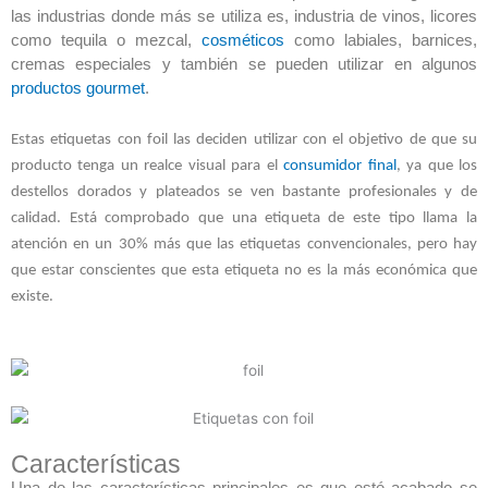
las industrias donde más se utiliza es, industria de vinos, licores
como tequila o mezcal,
cosméticos
como labiales, barnices,
cremas especiales y también se pueden utilizar en algunos
productos gourmet
.
Estas etiquetas con foil las deciden utilizar con el objetivo de que su
producto tenga un realce visual para el
consumidor final
, ya que los
destellos dorados y plateados se ven bastante profesionales y de
calidad. Está comprobado que una etiqueta de este tipo llama la
atención en un 30% más que las etiquetas convencionales, pero hay
que estar conscientes que esta etiqueta no es la más económica que
existe.
Características
Una de las características principales es que esté acabado se