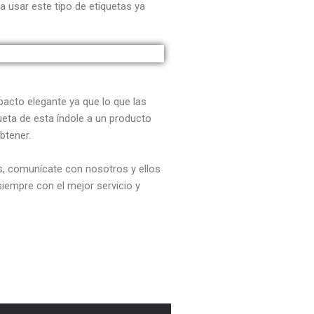
a usar este tipo de etiquetas ya
pacto elegante ya que lo que las
eta de esta índole a un producto
btener.
, comunícate con nosotros y ellos
siempre con el mejor servicio y