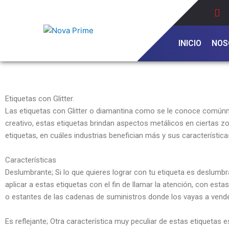
Ir
al
contenido
INICIO
NOS
Etiquetas con Glitter.
Las etiquetas con Glitter o diamantina como se le conoce comúnm
creativo, estas etiquetas brindan aspectos metálicos en ciertas zo
etiquetas, en cuáles industrias benefician más y sus característica
Características
Deslumbrante; Si lo que quieres lograr con tu etiqueta es deslumb
aplicar a estas etiquetas con el fin de llamar la atención, con e
o estantes de las cadenas de suministros donde los vayas a vende
Es reflejante; Otra característica muy peculiar de estas etiquetas 