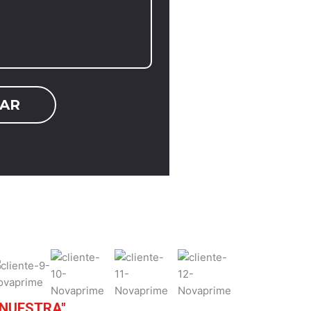
 NUESTRA"