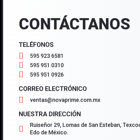
CONTÁCTANOS
TELÉFONOS
595 923 6581
595 951 0310
595 951 0926
CORREO ELECTRÓNICO
ventas@novaprime.com.mx
NUESTRA DIRECCIÓN
Ruiseñor 29, Lomas de San Esteban, Texcoc
Edo de México.