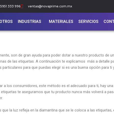
5951 333 996
ventas@novaprime.com.mx
OTROS
INDUSTRIAS
MATERIALES
SERVICIOS
CON
ente, son de gran ayuda para poder dotar a nuestro producto de un
nas de las etiquetas. A continuación te explicamos más a detalle par
s particulares para que puedas elegir si es una buena opción para ti 
rar a los consumidores, este método es el adecuado para ti, hay una
stas etiquetas te aseguramos que tu producto nunca más volverá a pa
r.
es que la luz refleja en la diamantina que se le coloca a las etiqueta