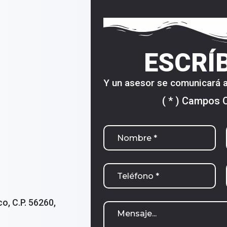
ESCRÍ
Y un asesor se comunicará a
( * ) Campos 
o, C.P. 56260,