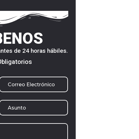
BENOS
ntes de 24 horas hábiles.
Obligatorios