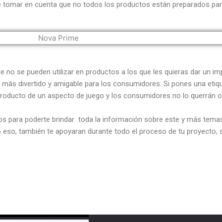
que tomar en cuenta que no todos los productos están preparados par
 no se pueden utilizar en productos a los que les quieras dar un im
 más divertido y amigable para los consumidores. Si pones una etiqu
tu producto de un aspecto de juego y los consumidores no lo querrán o
 para poderte brindar toda la información sobre este y más temas
olo eso, también te apoyaran durante todo el proceso de tu proyecto, 