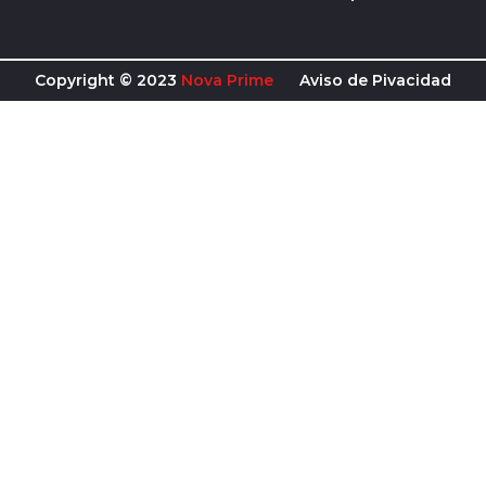
f
Copyright © 2023
Nova Prime
Aviso de Pivacidad