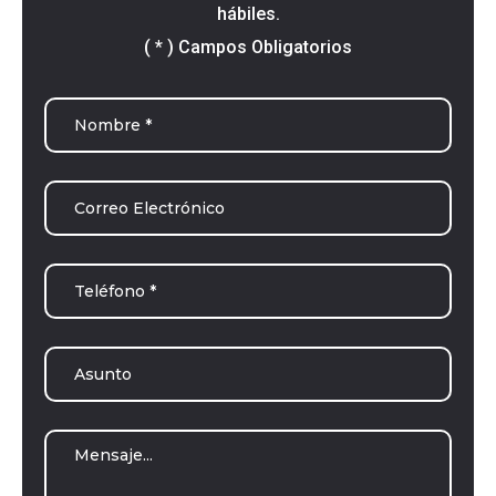
hábiles.
( * ) Campos Obligatorios