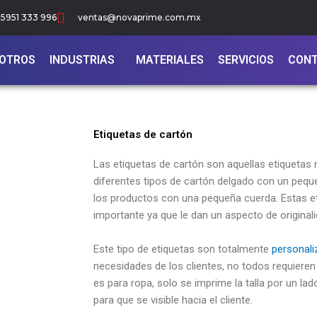
5951 333 996
ventas@novaprime.com.mx
OTROS
INDUSTRIAS
MATERIALES
SERVICIOS
CON
Etiquetas de cartón
Las etiquetas de cartón son aquellas etiquetas
diferentes tipos de cartón delgado con un peque
los productos con una pequeña cuerda. Estas e
importante ya que le dan un aspecto de original
Este tipo de etiquetas son totalmente
personal
necesidades de los clientes, no todos requier
es para ropa, solo se imprime la talla por un lado
para que se visible hacia el cliente.