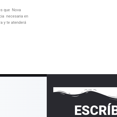
des que Nova
cia necesaria en
a y te atenderá
ESCRÍ