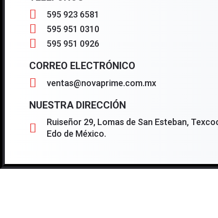
595 923 6581
595 951 0310
595 951 0926
CORREO ELECTRÓNICO
ventas@novaprime.com.mx
NUESTRA DIRECCIÓN
Ruiseñor 29, Lomas de San Esteban, Texcoc
Edo de México.