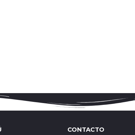
Ú
CONTACTO