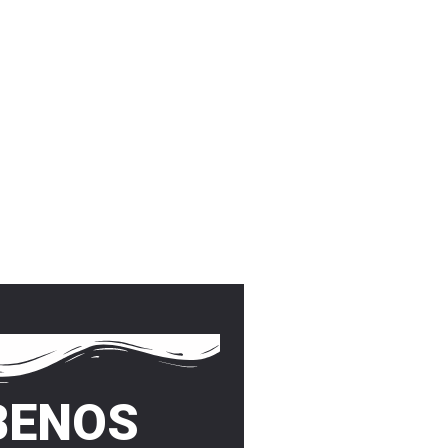
BENOS