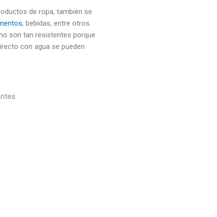
productos de ropa, también se
imentos
, bebidas, entre otros.
no son tan resistentes porque
directo con agua se pueden