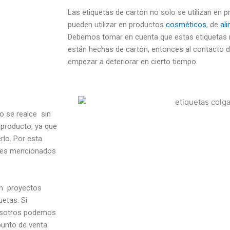
Las etiquetas de cartón no solo se utilizan en 
pueden utilizar en productos
cosméticos
, de
al
Debemos tomar en cuenta que estas etiquetas 
están hechas de cartón, entonces al contacto 
empezar a deteriorar en cierto tiempo.
to se realce sin
producto, ya que
rlo. Por esta
ntes mencionados
 en proyectos
etas. Si
nosotros podemos
punto de venta.