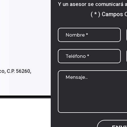
Y un asesor se comunicará a
( * ) Campos 
o, C.P. 56260,