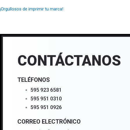
¡Orgullosos de imprimir tu marca!
CONTÁCTANOS
TELÉFONOS
595 923 6581
595 951 0310
595 951 0926
CORREO ELECTRÓNICO