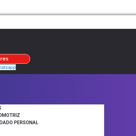
ares
atsapp
S
TOMOTRIZ
IDADO PERSONAL