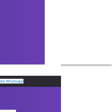
ube
Whatsapp