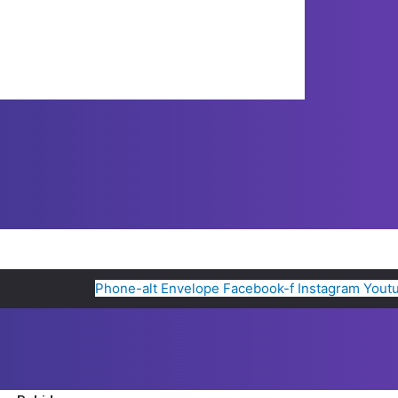
Phone-alt
Envelope
Facebook-f
Instagram
Yout