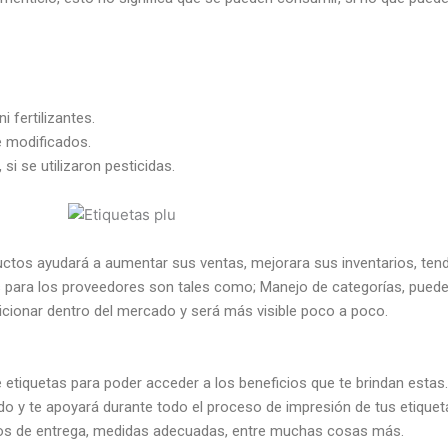
i fertilizantes.
e modificados.
si se utilizaron pesticidas.
productos ayudará a aumentar sus ventas, mejorara sus inventarios, t
jas para los proveedores son tales como; Manejo de categorías, pued
ionar dentro del mercado y será más visible poco a poco.
etiquetas para poder acceder a los beneficios que te brindan estas.
o y te apoyará durante todo el proceso de impresión de tus etiqueta
os de entrega, medidas adecuadas, entre muchas cosas más.