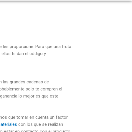
e les proporcione. Para que una fruta
ellos te dan el código y
n las grandes cadenas de
probablemente solo te compren el
 ganancia lo mejor es que este
mos que tomar en cuenta un factor
ateriales
con los que se realizan
en estar en contacto con el producto