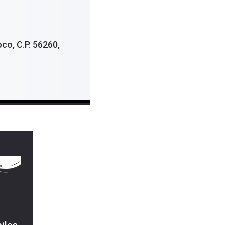
co, C.P. 56260,