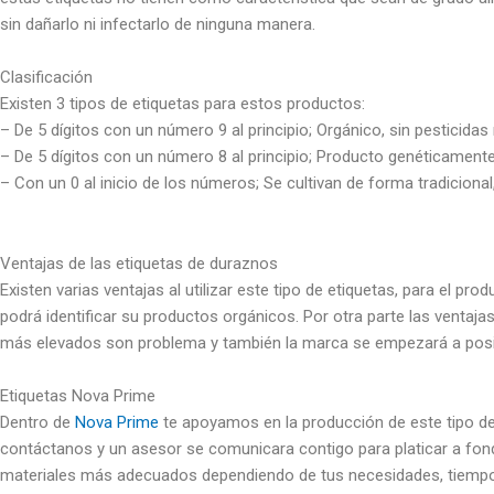
sin dañarlo ni infectarlo de ninguna manera.
Clasificación
Existen 3 tipos de etiquetas para estos productos:
– De 5 dígitos con un número 9 al principio; Orgánico, sin pesticidas n
– De 5 dígitos con un número 8 al principio; Producto genéticament
– Con un 0 al inicio de los números; Se cultivan de forma tradicional, 
Ventajas de las etiquetas de duraznos
Existen varias ventajas al utilizar este tipo de etiquetas, para el 
podrá identificar su productos orgánicos. Por otra parte las venta
más elevados son problema y también la marca se empezará a posic
Etiquetas Nova Prime
Dentro de
Nova Prime
te apoyamos en la producción de este tipo de 
contáctanos y un asesor se comunicara contigo para platicar a fond
materiales más adecuados dependiendo de tus necesidades, tiemp