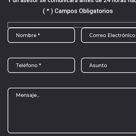
Y un asesor se comunicará antes de 24 horas háb
( * ) Campos Obligatorios