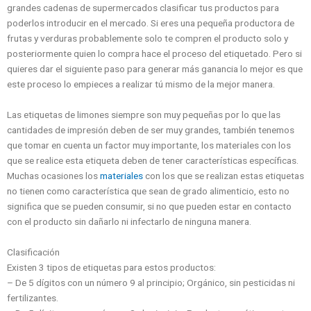
grandes cadenas de supermercados clasificar tus productos para
poderlos introducir en el mercado. Si eres una pequeña productora de
frutas y verduras probablemente solo te compren el producto solo y
posteriormente quien lo compra hace el proceso del etiquetado. Pero si
quieres dar el siguiente paso para generar más ganancia lo mejor es que
este proceso lo empieces a realizar tú mismo de la mejor manera.
Las etiquetas de limones siempre son muy pequeñas por lo que las
cantidades de impresión deben de ser muy grandes, también tenemos
que tomar en cuenta un factor muy importante, los materiales con los
que se realice esta etiqueta deben de tener características específicas.
Muchas ocasiones los
materiales
con los que se realizan estas etiquetas
no tienen como característica que sean de grado alimenticio, esto no
significa que se pueden consumir, si no que pueden estar en contacto
con el producto sin dañarlo ni infectarlo de ninguna manera.
Clasificación
Existen 3 tipos de etiquetas para estos productos:
– De 5 dígitos con un número 9 al principio; Orgánico, sin pesticidas ni
fertilizantes.