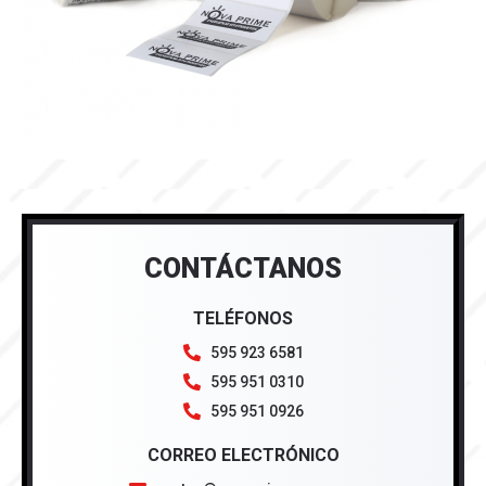
CONTÁCTANOS
TELÉFONOS
595 923 6581
595 951 0310
595 951 0926
CORREO ELECTRÓNICO