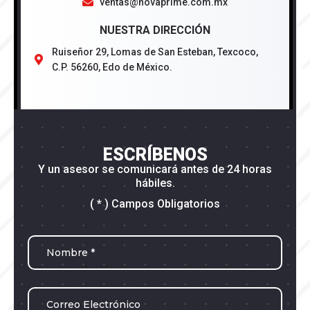
ventas@novaprime.com.mx
NUESTRA DIRECCIÓN
Ruiseñor 29, Lomas de San Esteban, Texcoco,
C.P. 56260, Edo de México.
ESCRÍBENOS
Y un asesor se comunicará antes de 24 horas
hábiles.
( * ) Campos Obligatorios