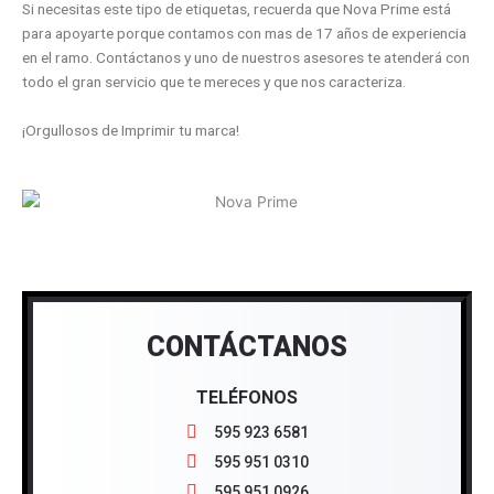
Si necesitas este tipo de etiquetas, recuerda que Nova Prime está
para apoyarte porque contamos con mas de 17 años de experiencia
en el ramo. Contáctanos y uno de nuestros asesores te atenderá con
todo el gran servicio que te mereces y que nos caracteriza.
¡Orgullosos de Imprimir tu marca!
CONTÁCTANOS
TELÉFONOS
595 923 6581
595 951 0310
595 951 0926