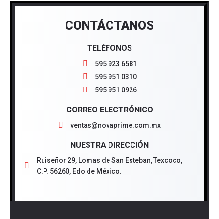
CONTÁCTANOS
TELÉFONOS
595 923 6581
595 951 0310
595 951 0926
CORREO ELECTRÓNICO
ventas@novaprime.com.mx
NUESTRA DIRECCIÓN
Ruiseñor 29, Lomas de San Esteban, Texcoco,
C.P. 56260, Edo de México.