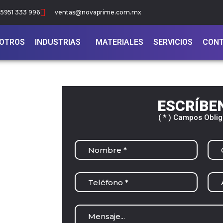
5951 333 996
ventas@novaprime.com.mx
OTROS
INDUSTRIAS
MATERIALES
SERVICIOS
CON
ESCRÍBE
( * ) Campos Oblig