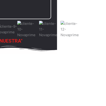
 NUESTRA"