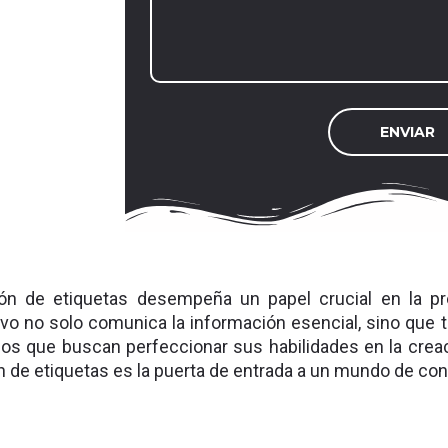
́n de etiquetas desempeña un papel crucial en la pr
ivo no solo comunica la información esencial, sino que t
llos que buscan perfeccionar sus habilidades en la creac
ón de etiquetas es la puerta de entrada a un mundo de c