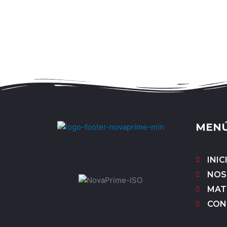
MEN
INIC
NOS
MAT
CON