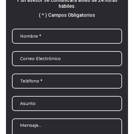
Y un asesor se comunicará antes de 24 horas
hábiles.
( * ) Campos Obligatorios