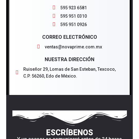
595 923 6581
595 951 0310
595 951 0926
CORREO ELECTRÓNICO
ventas@novaprime.com.mx
NUESTRA DIRECCIÓN
Ruiseñor 29, Lomas de San Esteban, Texcoco,
C.P. 56260, Edo de México.
ESCRÍBENOS