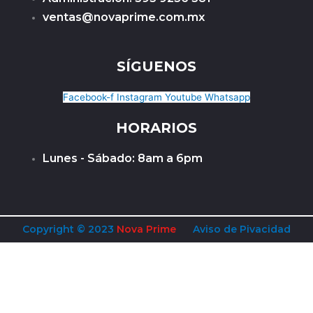
ventas@novaprime.com.mx
SÍGUENOS
Facebook-f
Instagram
Youtube
Whatsapp
HORARIOS
Lunes - Sábado: 8am a 6pm
Copyright © 2023
Nova Prime
Aviso de Pivacidad