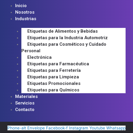
Inicio
Nosotros
Industrias
Etiquetas de Alimentos y Bebidas
Etiquetas para la Industria Automotriz
Etiquetas para Cosméticos y Cuidado
Personal
Electrónica
Etiquetas para Farmacéutica
Etiquetas para Ferretería
Etiquetas para Limpieza
Etiquetas Promocionales
Etiquetas para Químicos
Materiales
Servicios
Contacto
Phone-alt
Envelope
Facebook-f
Instagram
Youtube
Whatsapp