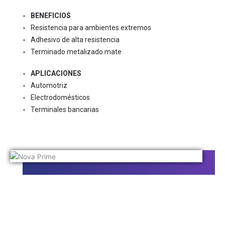
Servicios
Contacto
BENEFICIOS
Resistencia para ambientes extremos
Adhesivo de alta resistencia
X
Terminado metalizado mate
APLICACIONES
Automotriz
Electrodomésticos
Terminales bancarias