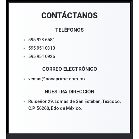
CONTÁCTANOS
TELÉFONOS
595 923 6581
595 951 0310
595 951 0926
CORREO ELECTRÓNICO
ventas@novaprime.com.mx
NUESTRA DIRECCIÓN
Ruiseñor 29, Lomas de San Esteban, Texcoco,
C.P. 56260, Edo de México.