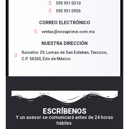
595 951 0310
595 951 0926
CORREO ELECTRÓNICO
ventas@novaprime.com.mx
NUESTRA DIRECCIÓN
Ruiseñor 29, Lomas de San Esteban, Texcoco,
C.P. 56260, Edo de México.
ESCRÍBENOS
Y un asesor se comunicará antes de 24 horas
hábiles.