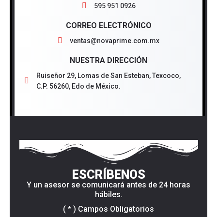
595 951 0926
CORREO ELECTRÓNICO
ventas@novaprime.com.mx
NUESTRA DIRECCIÓN
Ruiseñor 29, Lomas de San Esteban, Texcoco,
C.P. 56260, Edo de México.
ESCRÍBENOS
Y un asesor se comunicará antes de 24 horas
hábiles.
( * ) Campos Obligatorios