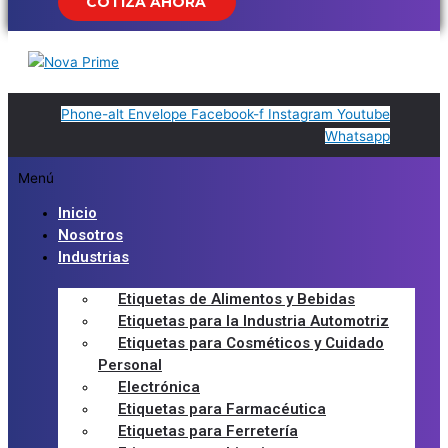
COTIZA AHORA
Phone-alt
Envelope
Facebook-f
Instagram
Youtube
Whatsapp
Menú
Inicio
Nosotros
Industrias
Etiquetas de Alimentos y Bebidas
Etiquetas para la Industria Automotriz
Etiquetas para Cosméticos y Cuidado
Personal
Electrónica
Etiquetas para Farmacéutica
Etiquetas para Ferretería