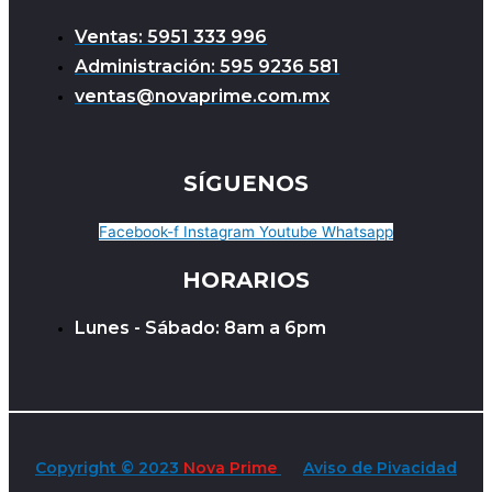
Ventas: 5951 333 996
Administración: 595 9236 581
ventas@novaprime.com.mx
SÍGUENOS
Facebook-f
Instagram
Youtube
Whatsapp
HORARIOS
Lunes - Sábado: 8am a 6pm
Copyright © 2023
Nova Prime
Aviso de Pivacidad