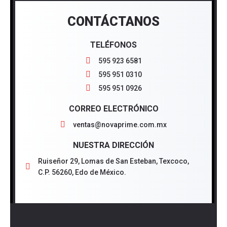
CONTÁCTANOS
TELÉFONOS
595 923 6581
595 951 0310
595 951 0926
CORREO ELECTRÓNICO
ventas@novaprime.com.mx
NUESTRA DIRECCIÓN
Ruiseñor 29, Lomas de San Esteban, Texcoco,
C.P. 56260, Edo de México.