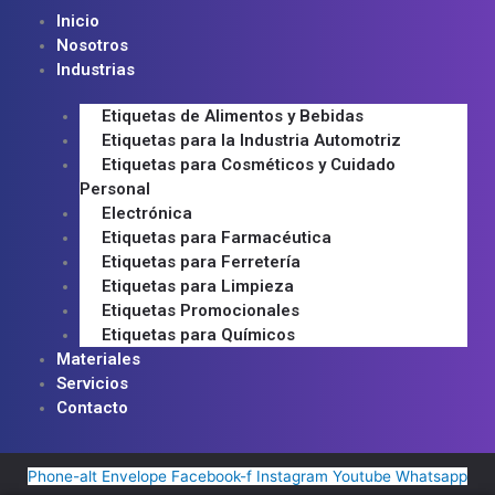
Inicio
Nosotros
Industrias
Etiquetas de Alimentos y Bebidas
Etiquetas para la Industria Automotriz
Etiquetas para Cosméticos y Cuidado
Personal
Electrónica
Etiquetas para Farmacéutica
Etiquetas para Ferretería
Etiquetas para Limpieza
Etiquetas Promocionales
Etiquetas para Químicos
Materiales
Servicios
Contacto
Phone-alt
Envelope
Facebook-f
Instagram
Youtube
Whatsapp