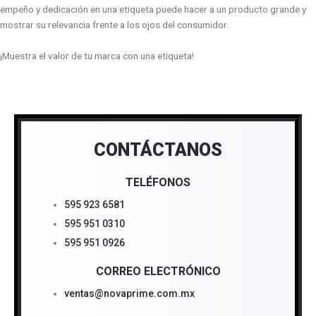
empeño y dedicación en una etiqueta puede hacer a un producto grande y
mostrar su relevancia frente a los ojos del consumidor.
¡Muestra el valor de tu marca con una etiqueta!
CONTÁCTANOS
TELÉFONOS
595 923 6581
595 951 0310
595 951 0926
CORREO ELECTRÓNICO
ventas@novaprime.com.mx