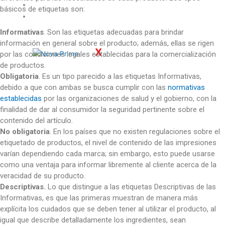
Servicios
básicos de etiquetas son:
Contacto
Informativas
. Son las etiquetas adecuadas para brindar
información en general sobre el producto; además, ellas se rigen
X
por las condiciones legales establecidas para la comercialización
de productos.
Obligatoria
. Es un tipo parecido a las etiquetas Informativas,
debido a que con ambas se busca cumplir con las
normativas
establecidas
por las organizaciones de salud y el gobierno, con la
finalidad de dar al consumidor la seguridad pertinente sobre el
contenido del artículo.
No obligatoria
. En los países que no existen regulaciones sobre el
etiquetado de productos, el nivel de contenido de las impresiones
varían dependiendo cada marca; sin embargo, esto puede usarse
como una ventaja para informar libremente al cliente acerca de la
veracidad de su producto.
Descriptivas.
Lo que distingue a las etiquetas Descriptivas de las
Informativas, es que las primeras muestran de manera más
explícita los cuidados que se deben tener al utilizar el producto, al
igual que describe detalladamente los ingredientes, sean