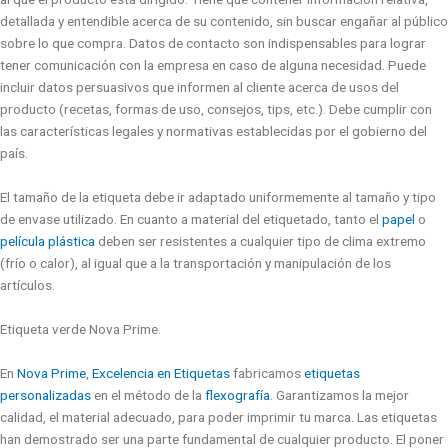
detallada y entendible acerca de su contenido, sin buscar engañar al público
sobre lo que compra. Datos de contacto son indispensables para lograr
tener comunicación con la empresa en caso de alguna necesidad. Puede
incluir datos persuasivos que informen al cliente acerca de usos del
producto (recetas, formas de uso, consejos, tips, etc.). Debe cumplir con
las características legales y normativas establecidas por el gobierno del
país.
El tamaño de la etiqueta debe ir adaptado uniformemente al tamaño y tipo
de envase utilizado.
En cuanto a material del etiquetado, tanto el
papel
o
película plástica
deben ser resistentes a cualquier tipo de clima extremo
(frío o calor), al igual que a la transportación y manipulación de los
artículos.
Etiqueta verde Nova Prime.
En
Nova Prime
,
Excelencia en Etiquetas
fabricamos
etiquetas
personalizadas
en el método de la
flexografía
. Garantizamos la mejor
calidad, el material adecuado, para poder imprimir tu marca.
Las etiquetas
han demostrado ser una parte fundamental de cualquier producto.
El poner