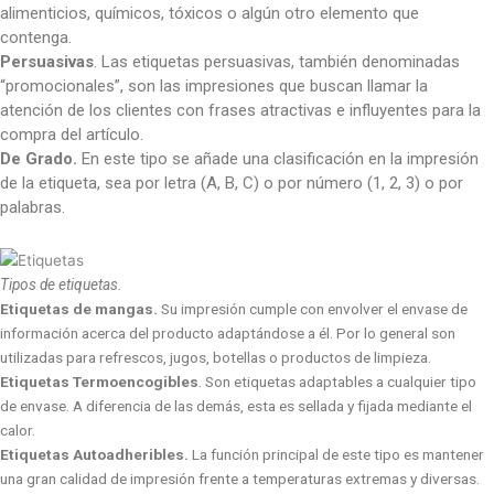
alimenticios, químicos, tóxicos o algún otro elemento que
contenga.
Persuasivas
. Las etiquetas persuasivas, también denominadas
“promocionales”, son las impresiones que buscan llamar la
atención de los clientes con frases atractivas e influyentes para la
compra del artículo.
De Grado.
En este tipo se añade una clasificación en la impresión
de la etiqueta, sea por letra (A, B, C) o por número (1, 2, 3) o por
palabras.
Tipos de etiquetas.
Etiquetas de mangas.
Su impresión cumple con envolver el envase de
información acerca del producto adaptándose a él. Por lo general son
utilizadas para refrescos, jugos, botellas o productos de limpieza.
Etiquetas Termoencogibles
. Son etiquetas adaptables a cualquier tipo
de envase. A diferencia de las demás, esta es sellada y fijada mediante el
calor.
Etiquetas Autoadheribles.
La función principal de este tipo es mantener
una gran calidad de impresión frente a temperaturas extremas y diversas.