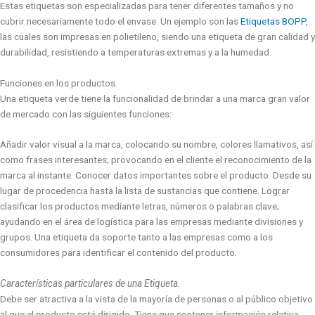
Estas etiquetas son especializadas para tener diferentes tamaños y no
cubrir necesariamente todo el envase. Un ejemplo son las
Etiquetas BOPP
,
las cuales son impresas en polietileno, siendo una etiqueta de gran calidad y
durabilidad, resistiendo a temperaturas extremas y a la humedad.
Funciones en los productos.
Una etiqueta verde tiene la funcionalidad de brindar a una marca gran valor
de mercado con las siguientes funciones:
Añadir valor visual a la marca, colocando su nombre, colores llamativos, así
como frases interesantes; provocando en el cliente el reconocimiento de la
marca al instante. Conocer datos importantes sobre el producto. Desde su
lugar de procedencia hasta la lista de sustancias que contiene. Lograr
clasificar los productos mediante letras, números o palabras clave;
ayudando en el área de logística para las empresas mediante divisiones y
grupos. Una etiqueta da soporte tanto a las empresas como a los
consumidores para identificar el contenido del producto.
Características particulares de una Etiqueta.
Debe ser atractiva a la vista de la mayoría de personas o al público objetivo
al que el producto está dirigido. Tiene que contener información relativa,