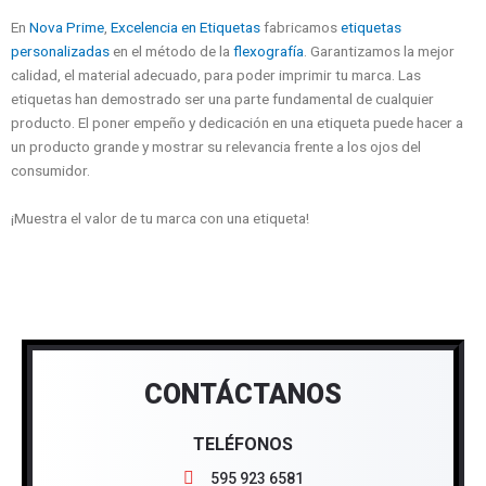
En
Nova Prime
,
Excelencia en Etiquetas
fabricamos
etiquetas
personalizadas
en el método de la
flexografía
. Garantizamos la mejor
calidad, el material adecuado, para poder imprimir tu marca.
Las
etiquetas han demostrado ser una parte fundamental de cualquier
producto.
El poner empeño y dedicación en una etiqueta puede hacer a
un producto grande y mostrar su relevancia frente a los ojos del
consumidor.
¡Muestra el valor de tu marca con una etiqueta!
CONTÁCTANOS
TELÉFONOS
595 923 6581