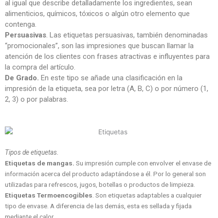
al igual que describe detalladamente los ingredientes, sean
alimenticios, químicos, tóxicos o algún otro elemento que
contenga.
Persuasivas
. Las etiquetas persuasivas, también denominadas
“promocionales”, son las impresiones que buscan llamar la
atención de los clientes con frases atractivas e influyentes para
la compra del artículo.
De Grado.
En este tipo se añade una clasificación en la
impresión de la etiqueta, sea por letra (A, B, C) o por número (1,
2, 3) o por palabras.
Tipos de etiquetas.
Etiquetas de mangas.
Su impresión cumple con envolver el envase de
información acerca del producto adaptándose a él. Por lo general son
utilizadas para refrescos, jugos, botellas o productos de limpieza.
Etiquetas Termoencogibles
. Son etiquetas adaptables a cualquier
tipo de envase. A diferencia de las demás, esta es sellada y fijada
mediante el calor.