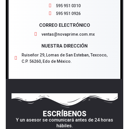
595 951 0310
595 951 0926
CORREO ELECTRÓNICO
ventas@novaprime.com.mx
NUESTRA DIRECCIÓN
Ruiseñor 29, Lomas de San Esteban, Texcoco,
C.P. 56260, Edo de México.
ESCRÍBENOS
Y un asesor se comunicará antes de 24 horas
hábiles.