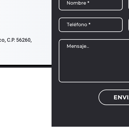
o, C.P. 56260,