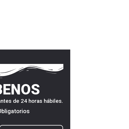
BENOS
ntes de 24 horas hábiles.
Obligatorios