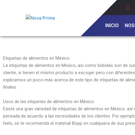
Ir
al
contenido
INICIO
NOS
Etiquetas de alimentos en México
La etiquetas de alimentos en México, así como bebidas son de suma
cliente, si tienen el mismo producto a escoger pero con diferentes 
explicamos un poco más acerca de este tipo de etiquetas de alim
finales.
Usos de las etiquetas de alimentos en México
Existe una gran variedad de etiquetas de alimentos en México, así
pensada de acuerdo a las necesidades de los clientes. Por ejemplo
hielo, se te recomienda el material Bopp en cualquiera de sus pre