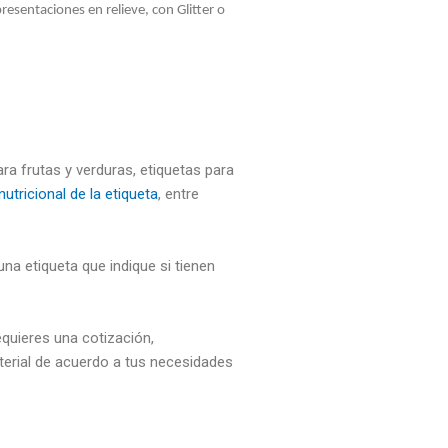
resentaciones en relieve, con Glitter o
a frutas y verduras, etiquetas para
nutricional de la etiqueta
, entre
na etiqueta que indique si tienen
quieres una cotización,
erial de acuerdo a tus necesidades