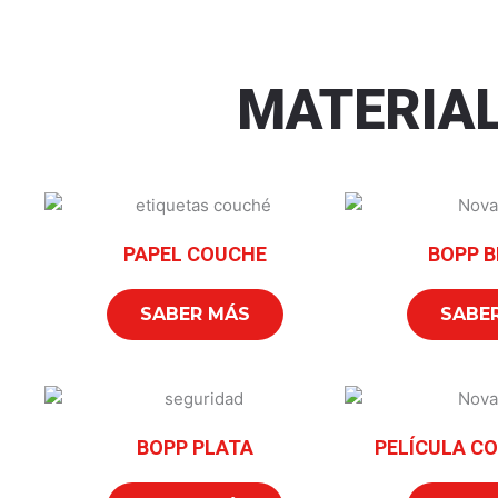
MATERIA
PAPEL COUCHE
BOPP 
SABER MÁS
SABE
BOPP PLATA
PELÍCULA C