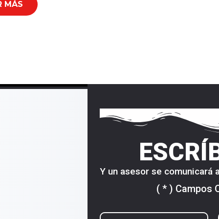
R MÁS
ESCRÍ
Y un asesor se comunicará a
( * ) Campos 