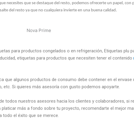
 que necesites que se destaque del resto, podemos ofrecerte un papel, con p
alte del resto ya que no cualquiera invierte en una buena calidad.
tas para productos congelados o en refrigeración, Etiquetas plu par
caducidad, etiquetas para productos que necesiten tener el contenido
ndica que algunos productos de consumo debe contener en el envase u
, etc. Si quieres más asesoría con gusto podemos apoyarte.
 todos nuestros asesores hacia los clientes y colaboradores, si re
platicar más a fondo sobre tu proyecto, recomendarte el mejor mat
 todo el éxito que se merece.