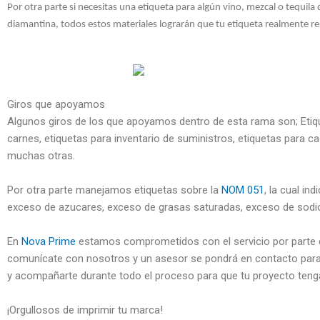
Por otra parte si necesitas una etiqueta para algún vino, mezcal o tequila
diamantina, todos estos materiales lograrán que tu etiqueta realmente res
Giros que apoyamos
Algunos giros de los que apoyamos dentro de esta rama son; Etique
carnes, etiquetas para inventario de suministros, etiquetas para 
muchas otras.
Por otra parte manejamos etiquetas sobre la
NOM 051
, la cual i
exceso de azucares, exceso de grasas saturadas, exceso de sodio
En
Nova Prime
estamos comprometidos con el servicio por parte de
comunícate con nosotros y un asesor se pondrá en contacto para 
y acompañarte durante todo el proceso para que tu proyecto tenga
¡Orgullosos de imprimir tu marca!