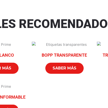
LES RECOMENDADO
BLANCO
BOPP TRANSPARENTE
TR
R MÁS
SABER MÁS
ONFORMABLE