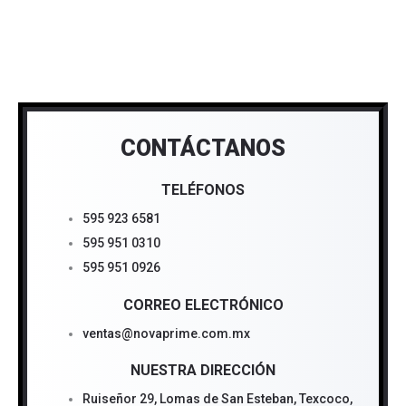
CONTÁCTANOS
TELÉFONOS
595 923 6581
595 951 0310
595 951 0926
CORREO ELECTRÓNICO
ventas@novaprime.com.mx
NUESTRA DIRECCIÓN
Ruiseñor 29, Lomas de San Esteban, Texcoco,