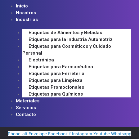
Inicio
Nosotros
Industrias
Etiquetas de Alimentos y Bebidas
Etiquetas para la Industria Automotriz
Etiquetas para Cosméticos y Cuidado
Personal
Electrónica
Etiquetas para Farmacéutica
Etiquetas para Ferretería
Etiquetas para Limpieza
Etiquetas Promocionales
Etiquetas para Químicos
Materiales
Servicios
Contacto
Phone-alt
Envelope
Facebook-f
Instagram
Youtube
Whatsapp